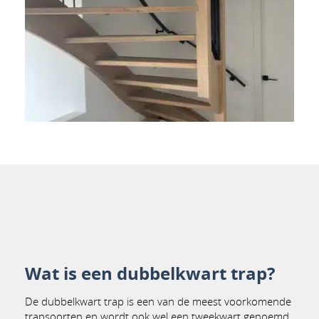
Wat is een dubbelkwart trap?
De
dubbelkwart trap is een van de meest voorkomende
trapsoorten en wordt ook wel een tweekwart genoemd.