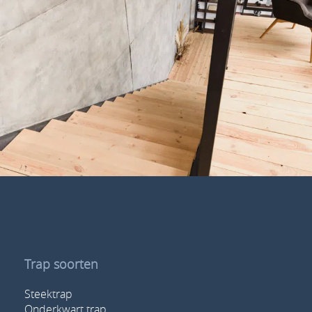
Trap soorten
Steektrap
Onderkwart trap