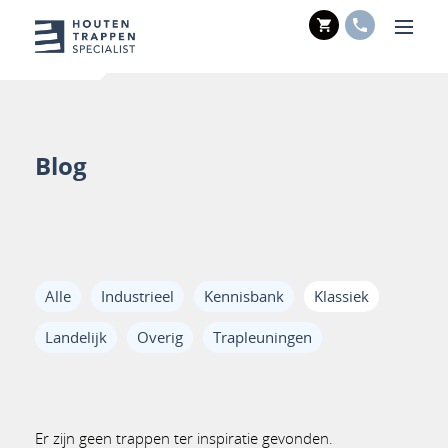
WINKELWAGE
TELEFOO
Men
Blog
Alle
Industrieel
Kennisbank
Klassiek
Landelijk
Overig
Trapleuningen
Er zijn geen trappen ter inspiratie gevonden.