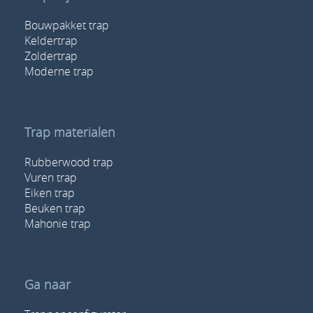
Bouwpakket trap
Keldertrap
Zoldertrap
Moderne trap
Trap materialen
Rubberwood trap
Vuren trap
Eiken trap
Beuken trap
Mahonie trap
Ga naar