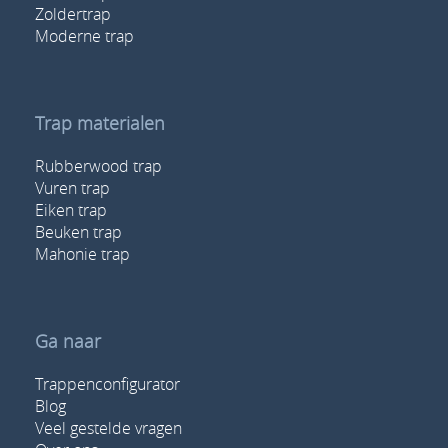
Zoldertrap
Moderne trap
Trap materialen
Rubberwood trap
Vuren trap
Eiken trap
Beuken trap
Mahonie trap
Ga naar
Trappenconfigurator
Blog
Veel gestelde vragen