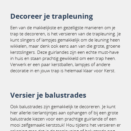
Decoreer je trapleuning
Een van de makkelijkste en gezelligste manieren om je
trap te decoreren, is het versieren van de trapleuning. Je
kunt slingers of lampjes gemakkelijk om de leuning heen
wikkelen, maar denk ook eens aan van die grote, groene
kerstslingers. Deze guirlandes zijn een echte must-have
in huis en staan prachtig gewikkeld om een trap heen.
Verwerk er een paar kerstballen, lampjes of andere
decoratie in en jouw trap is helemaal klaar voor Kerst.
Versier je balustrades
Ook balustrades zijn gemakkelijk te decoreren. Je kunt
hier allerlei tierlantijntjes aan ophangen of bij een grote
balustrade kiezen voor een prachtige guirlande of een
mooi zelfgemaakt kerststuk! Hou tijdens het versieren er
rekening mee dat je de trapleuning of balustrade nog