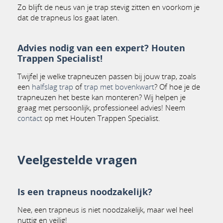
Zo blijft de neus van je trap stevig zitten en voorkom je
dat de trapneus los gaat laten.
Advies nodig van een expert? Houten
Trappen Specialist!
Twijfel je welke trapneuzen passen bij jouw trap, zoals
een
halfslag trap
of
trap met bovenkwart
? Of hoe je de
trapneuzen het beste kan monteren? Wij helpen je
graag met persoonlijk, professioneel advies! Neem
contact
op met Houten Trappen Specialist.
Veelgestelde vragen
Is een trapneus noodzakelijk?
Nee, een trapneus is niet noodzakelijk, maar wel heel
nuttig en veilig!