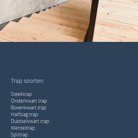
Trap soorten
Steektrap
Onderkwart trap
Bovenkwart trap
Halfslag trap
Dubbelkwart trap
Wenteltrap
Spiltrap