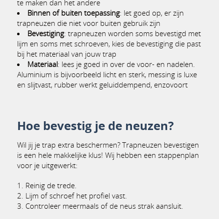
te maken dan het andere
Binnen of buiten toepassing
: let goed op, er zijn
trapneuzen die niet voor buiten gebruik zijn
Bevestiging
: trapneuzen worden soms bevestigd met
lijm en soms met schroeven, kies de bevestiging die past
bij het materiaal van jouw trap
Materiaal
: lees je goed in over de voor- en nadelen.
Aluminium is bijvoorbeeld licht en sterk, messing is luxe
en slijtvast, rubber werkt geluiddempend, enzovoort
Hoe bevestig je de neuzen?
Wil jij je trap extra beschermen? Trapneuzen bevestigen
is een hele makkelijke klus! Wij hebben een stappenplan
voor je uitgewerkt:
Reinig de trede.
Lijm of schroef het profiel vast.
Controleer meermaals of de neus strak aansluit.