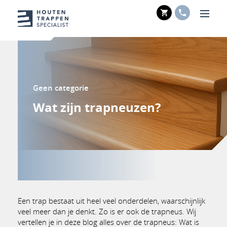
WINKELWAGE
TELEFOO
Men
Geen categorie
Wat zijn trapneuzen?
Een trap bestaat uit heel veel onderdelen, waarschijnlijk
veel meer dan je denkt. Zo is er ook de trapneus. Wij
vertellen je in deze blog alles over de trapneus: Wat is