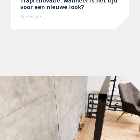
Traprenovatie: wanneer is het tijd
voor een nieuwe look?
Kennisbank