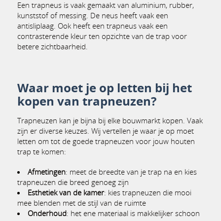
Een trapneus is vaak gemaakt van aluminium, rubber,
kunststof of messing. De neus heeft vaak een
antisliplaag. Ook heeft een trapneus vaak een
contrasterende kleur ten opzichte van de trap voor
betere zichtbaarheid.
Waar moet je op letten bij het
kopen van trapneuzen?
Trapneuzen kan je bijna bij elke bouwmarkt kopen. Vaak
zijn er diverse keuzes. Wij vertellen je waar je op moet
letten om tot de goede trapneuzen voor jouw houten
trap te komen:
Afmetingen
: meet de breedte van je trap na en kies
trapneuzen die breed genoeg zijn
Esthetiek van de kamer
: kies trapneuzen die mooi
mee blenden met de stijl van de ruimte
Onderhoud
: het ene materiaal is makkelijker schoon