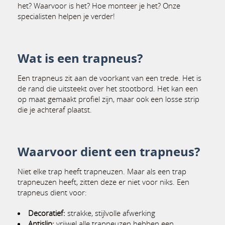
het? Waarvoor is het? Hoe monteer je het? Onze
specialisten helpen je verder!
Wat is een trapneus?
Een trapneus zit aan de voorkant van een trede. Het is
de rand die uitsteekt over het stootbord. Het kan een
op maat gemaakt profiel zijn, maar ook een losse strip
die je achteraf plaatst.
Waarvoor dient een trapneus?
Niet elke trap heeft trapneuzen. Maar als een trap
trapneuzen heeft, zitten deze er niet voor niks. Een
trapneus dient voor:
Decoratief:
strakke, stijlvolle afwerking
Antislip:
vrijwel alle trapneuzen hebben een