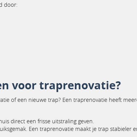
d door:
n voor traprenovatie?
ovatie of een nieuwe trap? Een traprenovatie heeft mee
is direct een frisse uitstraling geven.
ruiksgemak. Een traprenovatie maakt je trap stabieler 