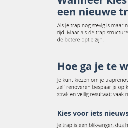
een nieuwe t
Als je trap nog stevig is maa
tijd. Maar als de trap structu
de betere optie zijn.
Hoe ga je te 
Je kunt kiezen om je traprenova
zelf renoveren bespaar je op 
strak en veilig resultaat; vaak 
Kies voor iets nieuws
Je trap is een blikvanger, dus 