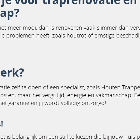
rap?
r niet meer mooi, dan is renoveren vaak slimmer dan ver
rele problemen heeft, zoals houtrot of ernstige bescha
werk?
tie zelf te doen of een specialist, zoals Houten Trappen
kosten, maar het vergt tijd, energie en vakmanschap. E
met garantie en jij wordt volledig ontzorgd!
!
het is belangrijk om een stijl te kiezen die bij jouw huis