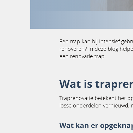
Een trap kan bij intensief geb
renoveren? In deze blog helpe
een renovatie trap.
Wat is trapre
Traprenovatie betekent het o
losse onderdelen vernieuwd, ma
Wat kan er opgekna