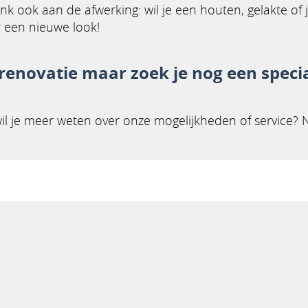
Denk ook aan de afwerking: wil je een houten, gelakte of
r een nieuwe look!
 renovatie maar zoek je nog een speci
 wil je meer weten over onze mogelijkheden of service?