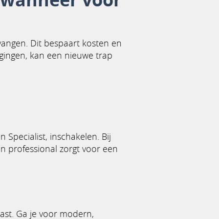
vangen. Dit bespaart kosten en
digingen, kan een nieuwe trap
 Specialist, inschakelen. Bij
en professional zorgt voor een
 past. Ga je voor modern,