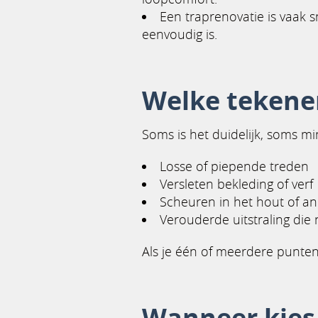
Een traprenovatie is vaak 
eenvoudig is.
Welke tekenen
Soms is het duidelijk, soms mi
Losse of piepende treden
Versleten bekleding of verf
Scheuren in het hout of a
Verouderde uitstraling die n
Als je één of meerdere punten
Wanneer kies 