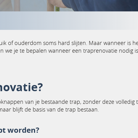
ruik of ouderdom soms hard slijten. Maar wanneer is het 
n we je te bepalen wanneer een traprenovatie nodig is
novatie?
pknappen van je bestaande trap, zonder deze volledig 
ar blijft de basis van de trap bestaan.
pt worden?