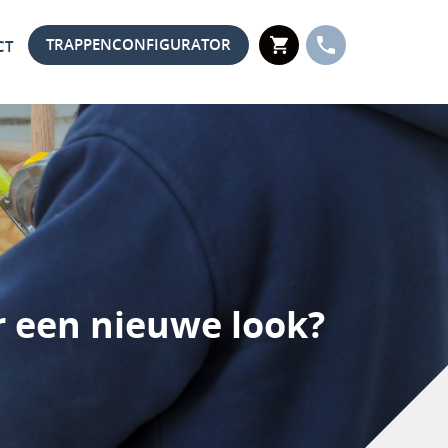
TRAPPENCONFIGURATOR
WINKELWAGEN
TELEFOON
CT
r een nieuwe look?