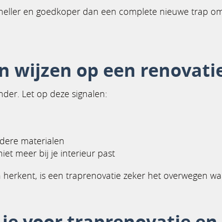
sneller en goedkoper dan een complete nieuwe trap omd
 wijzen op een renovatie
nder. Let op deze signalen:
ndere materialen
iet meer bij je interieur past
 herkent, is een traprenovatie zeker het overwegen wa
je voor traprenovatie e