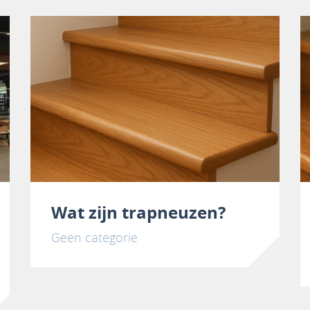
Wat zijn trapneuzen?
Geen categorie