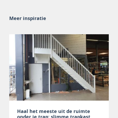
Meer inspiratie
Haal het meeste uit de ruimte
onder je trap: slimme trapkast