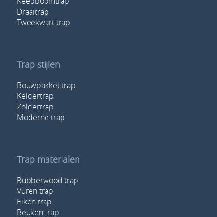
Keepboomtrap
Draaitrap
Tweekwart trap
Trap stijlen
Bouwpakket trap
Keldertrap
Zoldertrap
Moderne trap
Trap materialen
Rubberwood trap
Vuren trap
Eiken trap
Beuken trap