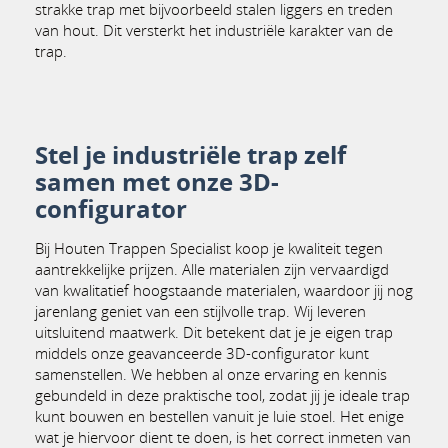
strakke trap met bijvoorbeeld stalen liggers en treden
van hout. Dit versterkt het industriële karakter van de
trap.
Stel je industriële trap zelf
samen met onze 3D-
configurator
Bij Houten Trappen Specialist koop je kwaliteit tegen
aantrekkelijke prijzen. Alle materialen zijn vervaardigd
van kwalitatief hoogstaande materialen, waardoor jij nog
jarenlang geniet van een stijlvolle trap. Wij leveren
uitsluitend maatwerk. Dit betekent dat je je eigen trap
middels onze geavanceerde 3D-configurator kunt
samenstellen. We hebben al onze ervaring en kennis
gebundeld in deze praktische tool, zodat jij je ideale trap
kunt bouwen en bestellen vanuit je luie stoel. Het enige
wat je hiervoor dient te doen, is het correct inmeten van